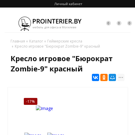
Личный кабинет
0
0
0
Главная
Каталог
Геймерские кресла
Кресло игровое "Бюрократ Zombie-9" красный
Кресло игровое "Бюрократ
Zombie-9" красный
-17%