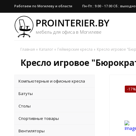
Работаем по Могилеву и области
Пн-Пт.: 9.00 - 17.00 Сб.: выход
Главная
Каталог
Геймерские кресла
Кресло игровое "Бюр
Кресло игровое "Бюрокра
Компьютерные и офисные кресла
-17
Батуты
Столы
Спортивные товары
Вентиляторы