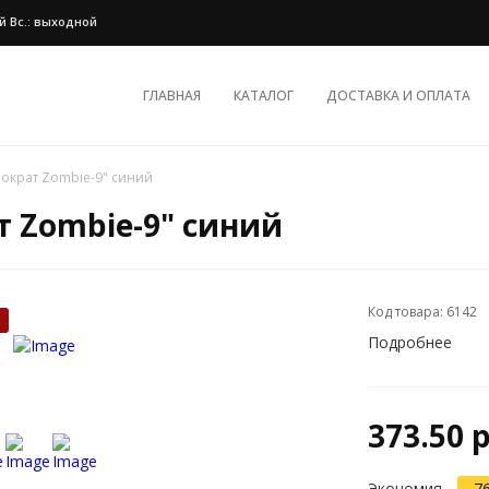
ной Вс.: выходной
ГЛАВНАЯ
КАТАЛОГ
ДОСТАВКА И ОПЛАТА
ократ Zombie-9" синий
т Zombie-9" синий
Код товара: 6142
%
Подробнее
373.50 
Экономия
76