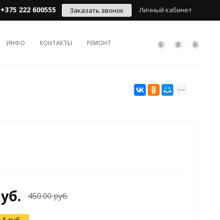
+375 222 600555
Личный кабинет
Заказать звонок
ИНФО
КОНТАКТЫ
РЕМОНТ
0
0
0
руб.
450.00 руб.
.5 руб.