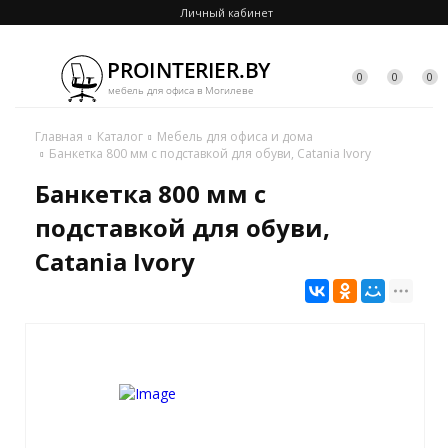
Личный кабинет
0
0
0
Главная
Каталог
Мебель для офиса и дома
Банкетка 800 мм с подставкой для обуви, Catania Ivory
Банкетка 800 мм с
подставкой для обуви,
Catania Ivory