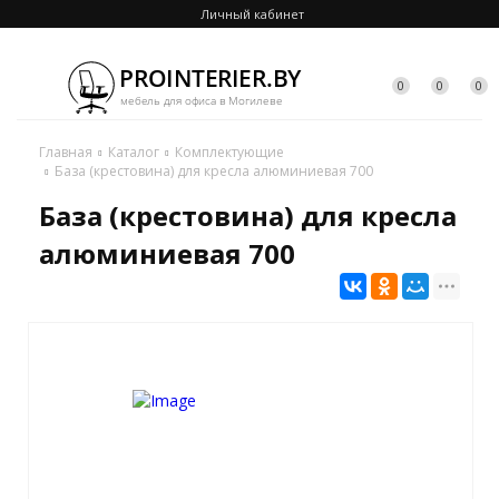
Личный кабинет
0
0
0
Главная
Каталог
Комплектующие
База (крестовина) для кресла алюминиевая 700
База (крестовина) для кресла
алюминиевая 700