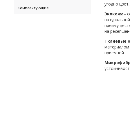
угодно цвет
Комплектующие
Экокожа
– 
натуральной
преимуществ
на ресепшене
Тканевые 
материалом 
приемной.
Микрофибр
устойчивость