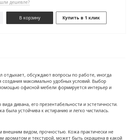
шли дешевле?
В корзину
Купить в 1 клик
л отдыхает, обсуждают вопросы по работе, иногда
я создания максимально удобных условий. Выбор
 помощью офисной мебели формируется интерьер и
 вида дивана, его презентабельности и эстетичности.
а была устойчива к истиранию и легко чистилась.
м внешним видом, прочностью. Кожа практически не
ым ароматом и текстурой, может быть окрашена в какой