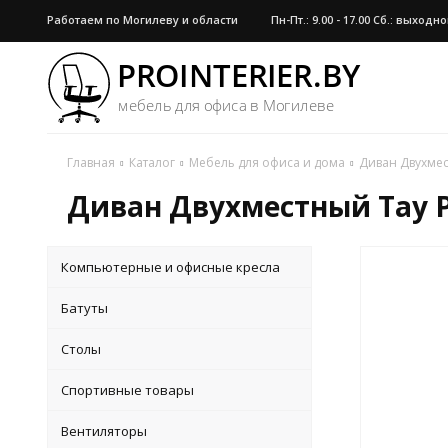
Работаем по Могилеву и области
Пн-Пт.: 9.00 - 17.00 Сб.: выход
Главная
Каталог
Мебель для офиса и дома
Диван Двухмес
Диван Двухместный Тау 
Компьютерные и офисные кресла
Батуты
Столы
Спортивные товары
Вентиляторы