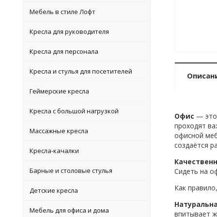
Мебель в стиле Лофт
Кресла для руководителя
Кресла для персонала
Кресла и стулья для посетителей
Описан
Геймерские кресла
Кресла с большой нагрузкой
Офис
— это 
проходят ва
Массажные кресла
офисной меб
создаётся р
Кресла-качалки
Качественн
Барные и столовые стулья
Сидеть на о
Как правило
Детские кресла
Натуральн
Мебель для офиса и дома
впитывает ж