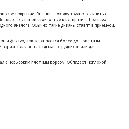
тановое покрытие. Внешне экокожу трудно отличить от
бладает отличной стойкостью к истиранию. При всех
дного аналога. Обычно такие диваны ставят в приемной,
ов и фактур, так же является более долговечным
 вариант для зоны отдыха сотрудников или для
иал с невысоким плотным ворсом. Обладает неплохой