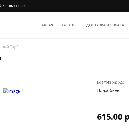
ной Вс.: выходной
ГЛАВНАЯ
КАТАЛОГ
ДОСТАВКА И ОПЛАТА
тный Тау Р
Р
Код товара: 6201
Подробнее
615.00 