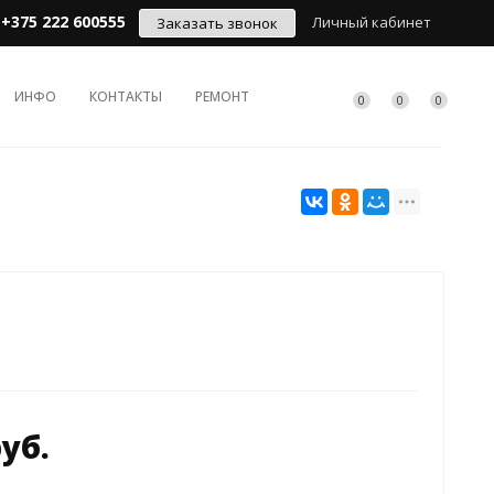
+375 222 600555
Личный кабинет
Заказать звонок
ИНФО
КОНТАКТЫ
РЕМОНТ
0
0
0
руб.