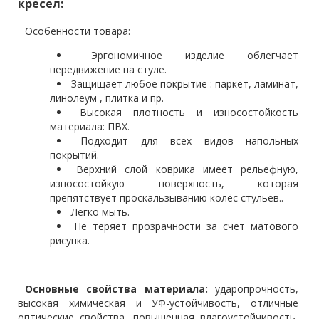
кресел:
Особенности товара:
Эргономичное изделие облегчает
передвижение на стуле.
Защищает любое покрытие : паркет, ламинат,
линолеум , плитка и пр.
Высокая плотность и износостойкость
материала: ПВХ.
Подходит для всех видов напольных
покрытий.
Верхний слой коврика имеет рельефную,
износостойкую поверхность, которая
препятствует проскальзыванию колёс стульев..
Легко мыть.
Не теряет прозрачности за счет матового
рисунка.
Основные свойства материала:
ударопрочность,
высокая химическая и
УФ-устойчивость
, отличные
оптические свойства, повышенная влагоустойчивость,