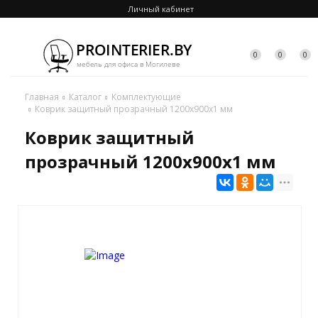
Личный кабинет
0
0
0
Главная
Каталог
Комплектующие
Коврик защитный прозрачный 1200х900х1 мм
Коврик защитный
прозрачный 1200х900х1 мм