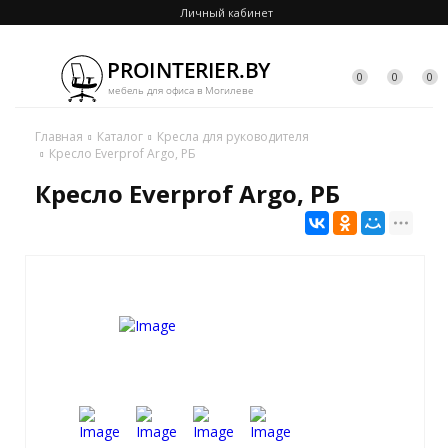
Личный кабинет
0
0
0
Главная
Каталог
Кресла для руководителя
Кресло Everprof Argo, РБ
Кресло Everprof Argo, РБ