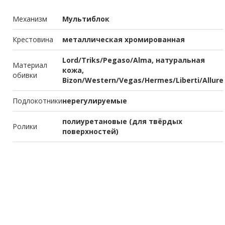
Механизм
Мультиблок
Крестовина
металлическая хромированная
Lord/Triks/Pegaso/Alma, натуральная
Материал
кожа,
обивки
Bizon/Western/Vegas/Hermes/Liberti/Allure
Подлокотники
нерегулируемые
полиуретановые (для твёрдых
Ролики
поверхностей)