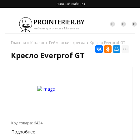
Личный кабинет
0
0
0
Главная
Каталог
Геймерские кресла
Кресло Everprof GT
Кресло Everprof GT
Код товара: 6424
Подробнее