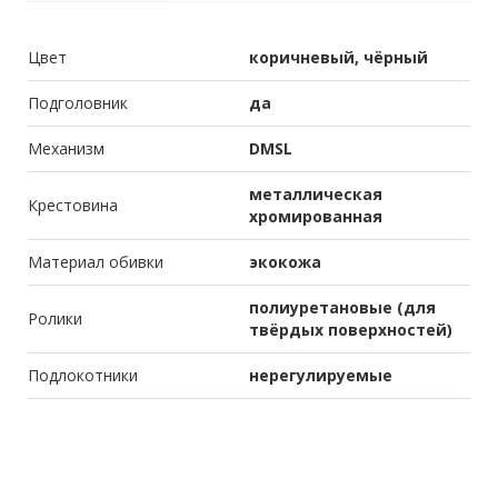
Цвет
коричневый, чёрный
Подголовник
да
Механизм
DMSL
металлическая
Крестовина
хромированная
Материал обивки
экокожа
полиуретановые (для
Ролики
твёрдых поверхностей)
Подлокотники
нерегулируемые