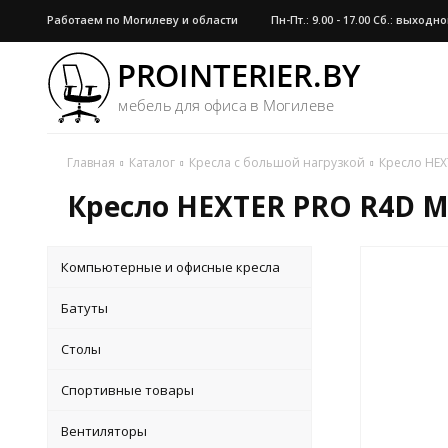
Работаем по Могилеву и области
Пн-Пт.: 9.00 - 17.00 Сб.: выход
Главная
Каталог
Кресла с большой нагрузкой
Кресло HEX
Кресло HEXTER PRO R4D M
Компьютерные и офисные кресла
Батуты
Столы
Спортивные товары
Вентиляторы