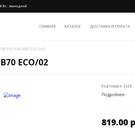
ной Вс.: выходной
ГЛАВНАЯ
КАТАЛОГ
ДОСТАВКА И ОПЛАТА
TER PRO R4D MB70 ECO/02
B70 ECO/02
Код товара: 3328
Подробнее
819.00 