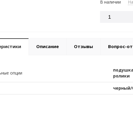
В наличии
На
еристики
Описание
Отзывы
Вопрос-от
подушка
ьные опции
ролики
черный/