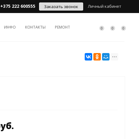
+375 222 600555
Личный кабинет
Заказать звонок
ИНФО
КОНТАКТЫ
РЕМОНТ
0
0
0
руб.