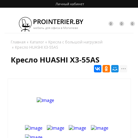
Личный кабинет
0
0
0
Главная
Каталог
Кресла с большой нагрузкой
Кресло HUASHI X3-55AS
Кресло HUASHI X3-55AS