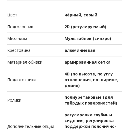
Цвет
чёрный, серый
Подголовник
2D (регулируемый)
Механизм
Мультиблок (синхро)
Крестовина
алюминиевая
Материал обивки
армированная сетка
4D (по высоте, по углу
Подлокотники
отклонения, по ширине,
длине)
полиуретановые (для
Ролики
твёрдых поверхностей)
регулировка глубины
сидения, регулировка
Дополнительные опции
поддержки пояснично-