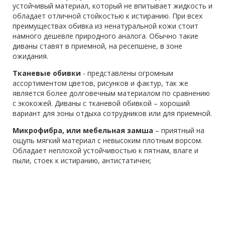
устойчивый материал, который не впитывает жидкость и
обладает отличной стойкостью к истиранию. При всех
преимуществах обивка из ненатуральной кожи стоит
намного дешевле природного аналога. Обычно такие
диваны ставят в приемной, на ресепшене, в зоне
ожидания.
Тканевые обивки
- представлены огромным
ассортиментом цветов, рисунков и фактур, так же
является более долговечным материалом по сравнению
с экокожей. Диваны с тканевой обивкой – хороший
вариант для зоны отдыха сотрудников или для приемной.
Микрофибра, или мебельная замша
– приятный на
ощупь мягкий материал с невысоким плотным ворсом.
Обладает неплохой устойчивостью к пятнам, влаге и
пыли, стоек к истиранию, антистатичен;