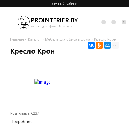
Личный кабинет
0
0
0
Главная
Каталог
Мебель для офиса и дома
Кресло Крон
Кресло Крон
Код товара: 6237
Подробнее