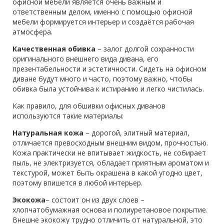
офисной мебели является очень важным и
ответственным делом, именно с помощью офисной
мебели формируется интерьер и создаётся рабочая
атмосфера.
Качественная обивка
– залог долгой сохранности
оригинального внешнего вида дивана, его
презентабельности и эстетичности. Сидеть на офисном
диване будут много и часто, поэтому важно, чтобы
обивка была устойчива к истиранию и легко чистилась.
Как правило, для обшивки офисных диванов
используются такие материалы:
Натуральная кожа
– дорогой, элитный материал,
отличается превосходным внешним видом, прочностью.
Кожа практически не впитывает жидкость, не собирает
пыль, не электризуется, обладает приятным ароматом и
текстурой, может быть окрашена в какой угодно цвет,
поэтому впишется в любой интерьер.
Экокожа
– состоит он из двух слоев –
хлопчатобумажная основа и полиуретановое покрытие.
Внешне экокожу трудно отличить от натуральной, это