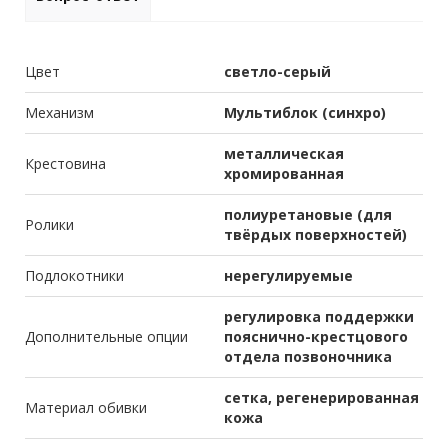
Цвет
светло-серый
Механизм
Мультиблок (синхро)
металлическая
Крестовина
хромированная
полиуретановые (для
Ролики
твёрдых поверхностей)
Подлокотники
нерегулируемые
регулировка поддержки
Дополнительные опции
пояснично-крестцового
отдела позвоночника
сетка, регенерированная
Материал обивки
кожа