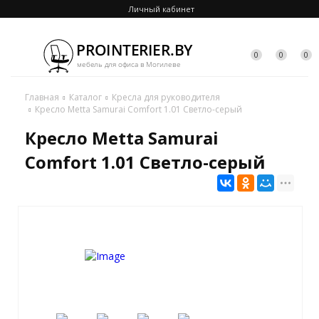
Личный кабинет
0
0
0
Главная
Каталог
Кресла для руководителя
Кресло Metta Samurai Comfort 1.01 Светло-серый
Кресло Metta Samurai
Comfort 1.01 Светло-серый