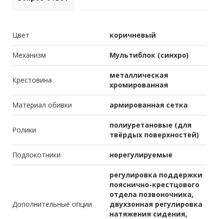
Цвет
коричневый
Механизм
Мультиблок (синхро)
металлическая
Крестовина
хромированная
Материал обивки
армированная сетка
полиуретановые (для
Ролики
твёрдых поверхностей)
Подлокотники
нерегулируемые
регулировка поддержки
пояснично-крестцового
отдела позвоночника,
Дополнительные опции
двухзонная регулировка
натяжения сидения,