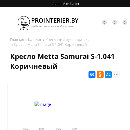
Личный кабинет
0
0
0
Главная
Каталог
Кресла для руководителя
Кресло Metta Samurai S-1.041 Коричневый
Кресло Metta Samurai S-1.041
Коричневый