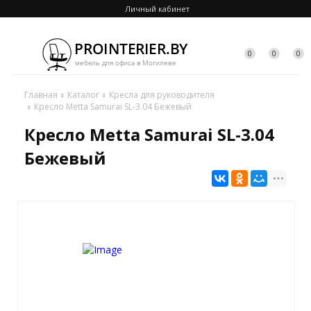
Личный кабинет
0
0
0
Главная
Каталог
Кресла для руководителя
Кресло Metta Samurai SL-3.04 Бежевый
Кресло Metta Samurai SL-3.04
Бежевый