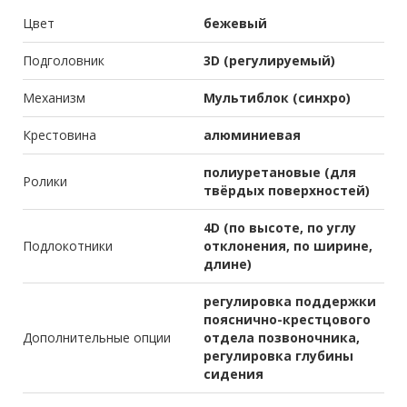
Цвет
бежевый
Подголовник
3D (регулируемый)
Механизм
Мультиблок (синхро)
Крестовина
алюминиевая
полиуретановые (для
Ролики
твёрдых поверхностей)
4D (по высоте, по углу
Подлокотники
отклонения, по ширине,
длине)
регулировка поддержки
пояснично-крестцового
Дополнительные опции
отдела позвоночника,
регулировка глубины
сидения