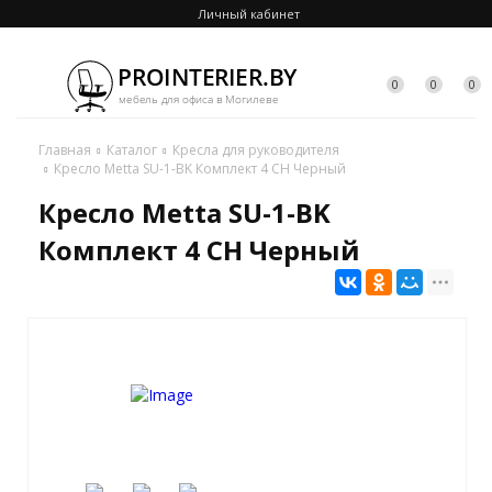
Личный кабинет
0
0
0
Главная
Каталог
Кресла для руководителя
Кресло Metta SU-1-BK Комплект 4 CH Черный
Кресло Metta SU-1-BK
Комплект 4 CH Черный