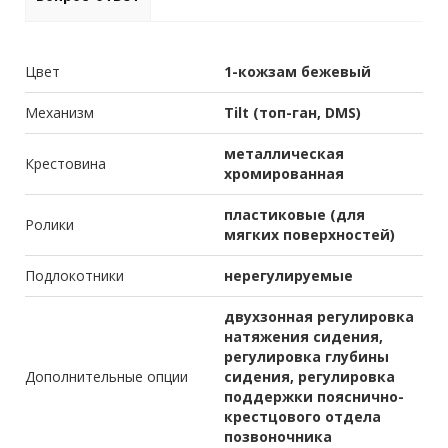
Цвет
1-кожзам бежевый
Механизм
Tilt (топ-ган, DMS)
металлическая
Крестовина
хромированная
пластиковые (для
Ролики
мягких поверхностей)
Подлокотники
нерегулируемые
двухзонная регулировка
натяжения сидения,
регулировка глубины
Дополнительные опции
сидения, регулировка
поддержки пояснично-
крестцового отдела
позвоночника