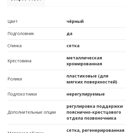
Цвет
чёрный
Подголовник
да
Спинка
сетка
металлическая
Крестовина
хромированная
пластиковые (для
Ролики
мягких поверхностей)
Подлокотники
нерегулируемые
регулировка поддержки
Дополнительные опции
пояснично-крестцового
отдела позвоночника
сетка, регенерированная