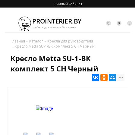
Личный кабинет
0
0
0
Главная
Каталог
Кресла для руководителя
Кресло Metta SU-1-BK комплект 5 CH Черный
Кресло Metta SU-1-BK
комплект 5 CH Черный