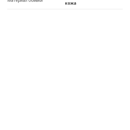
Материал обивки
кожа