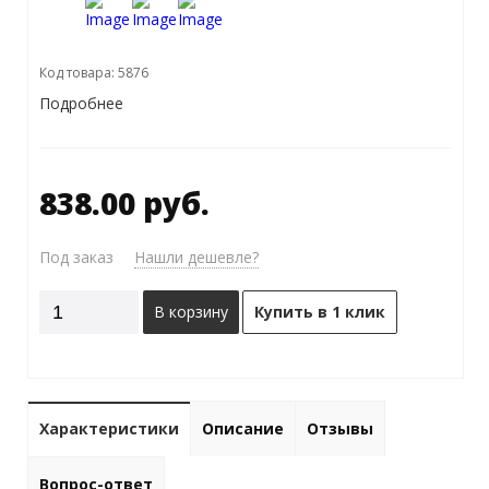
Код товара: 5876
Подробнее
838.00 руб.
Под заказ
Нашли дешевле?
В корзину
Купить в 1 клик
Характеристики
Описание
Отзывы
Вопрос-ответ