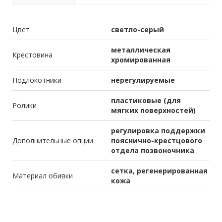
Цвет
светло-серый
металлическая
Крестовина
хромированная
Подлокотники
нерегулируемые
пластиковые (для
Ролики
мягких поверхностей)
регулировка поддержки
Дополнительные опции
пояснично-крестцового
отдела позвоночника
сетка, регенерированная
Материал обивки
кожа