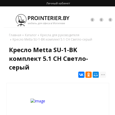
Личный кабинет
0
0
0
Главная
Каталог
Кресла для руководителя
Кресло Metta SU-1-BK комплект 5.1 CH Светло-серый
Кресло Metta SU-1-BK
комплект 5.1 CH Светло-
серый