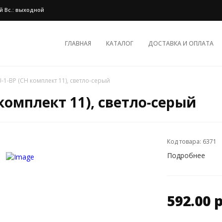
ной Вс.: выходной
ГЛАВНАЯ
КАТАЛОГ
ДОСТАВКА И ОПЛАТА
-1-BP (CH комплект 11), светло-серый
комплект 11), светло-серый
Код товара: 6371
Подробнее
592.00 