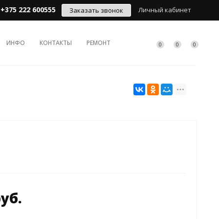
+375 222 600555
Личный кабинет
Заказать звонок
ИНФО
КОНТАКТЫ
РЕМОНТ
0
0
0
руб.