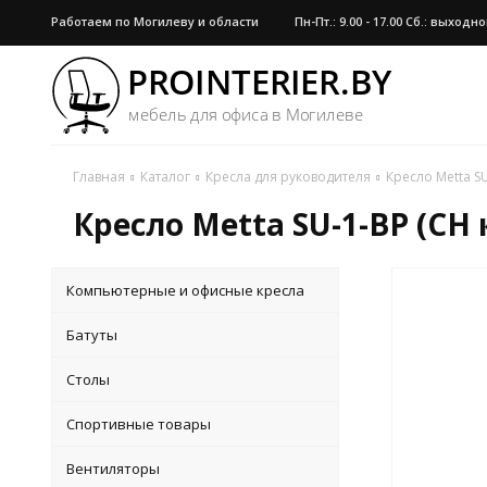
Работаем по Могилеву и области
Пн-Пт.: 9.00 - 17.00 Сб.: выход
Главная
Каталог
Кресла для руководителя
Кресло Metta SU
Кресло Metta SU-1-BP (CH 
Компьютерные и офисные кресла
Батуты
Столы
Спортивные товары
Вентиляторы