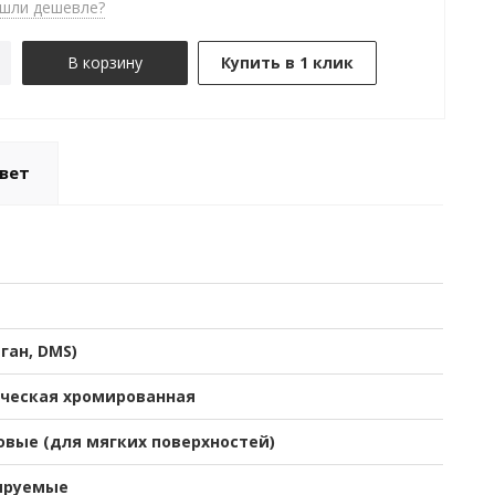
шли дешевле?
В корзину
Купить в 1 клик
вет
-ган, DMS)
ческая хромированная
овые (для мягких поверхностей)
ируемые