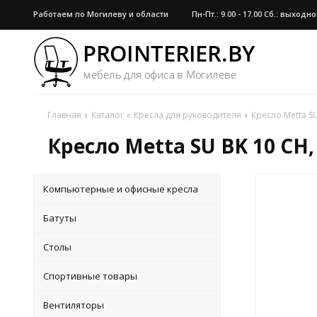
Работаем по Могилеву и области
Пн-Пт.: 9.00 - 17.00 Сб.: выход
Главная
Каталог
Кресла для руководителя
Кресло Metta S
Кресло Metta SU BK 10 CH
Компьютерные и офисные кресла
Батуты
Столы
Спортивные товары
Вентиляторы