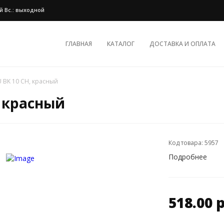
ной Вс.: выходной
ГЛАВНАЯ
КАТАЛОГ
ДОСТАВКА И ОПЛАТА
U BK 10 CH, красный
, красный
Код товара: 5957
Подробнее
518.00 