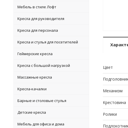
Мебель в стиле Лофт
Кресла для руководителя
Кресла для персонала
Кресла и стулья для посетителей
Характ
Геймерские кресла
Кресла с большой нагрузкой
Цвет
Массажные кресла
Подголовни
Кресла-качалки
Механизм
Барные и столовые стулья
Крестовина
Детские кресла
Ролики
Мебель для офиса и дома
Подлокотни