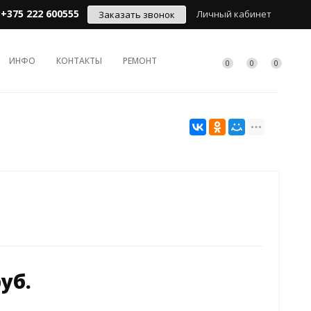
+375 222 600555
Личный кабинет
Заказать звонок
ИНФО
КОНТАКТЫ
РЕМОНТ
0
0
0
руб.