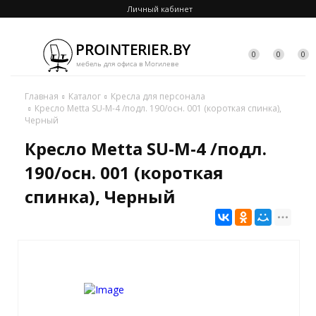
Личный кабинет
0
0
0
Главная
Каталог
Кресла для персонала
Кресло Metta SU-M-4 /подл. 190/осн. 001 (короткая спинка),
Черный
Кресло Metta SU-M-4 /подл.
190/осн. 001 (короткая
спинка), Черный