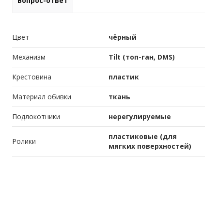
Вопрос-ответ
Цвет
чёрный
Механизм
Tilt (топ-ган, DMS)
Крестовина
пластик
Материал обивки
ткань
Подлокотники
нерегулируемые
пластиковые (для
Ролики
мягких поверхностей)