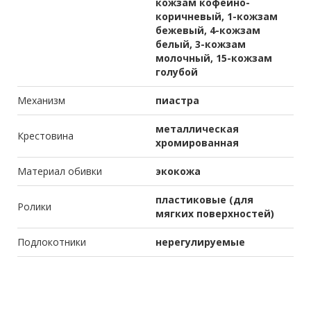
кожзам кофейно-
коричневый, 1-кожзам
бежевый, 4-кожзам
белый, 3-кожзам
молочный, 15-кожзам
голубой
Механизм
пиастра
металлическая
Крестовина
хромированная
Материал обивки
экокожа
пластиковые (для
Ролики
мягких поверхностей)
Подлокотники
нерегулируемые