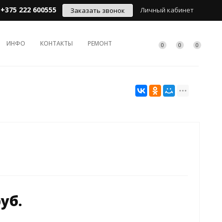
+375 222 600555
Личный кабинет
Заказать звонок
ИНФО
КОНТАКТЫ
РЕМОНТ
0
0
0
руб.