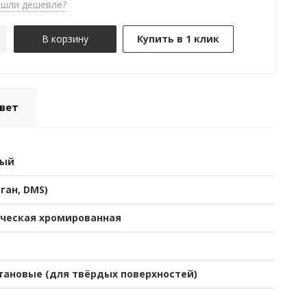
шли дешевле?
В корзину
Купить в 1 клик
вет
вый
-ган, DMS)
ческая хромированная
тановые (для твёрдых поверхностей)