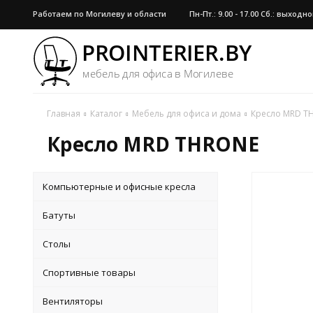
Работаем по Могилеву и области
Пн-Пт.: 9.00 - 17.00 Сб.: выход
Главная
Каталог
Мебель для офиса и дома
Кресло MRD T
Кресло MRD THRONE
Компьютерные и офисные кресла
Батуты
Столы
Спортивные товары
Вентиляторы