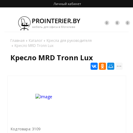
Личный кабинет
0
0
0
Главная
Каталог
Кресла для руководителя
Кресло MRD Tronn Lux
Кресло MRD Tronn Lux
Код товара: 3109