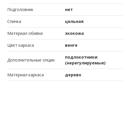
Подголовник
нет
Спинка
цельная
Материал обивки
экокожа
Цвет каркаса
венге
подлокотники
Дополнительные опции
(нерегулируемые)
Материал каркаса
дерево