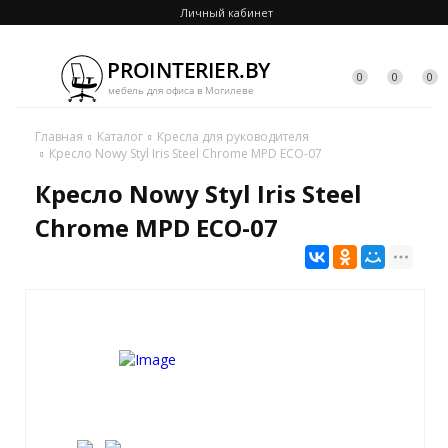
Личный кабинет
0
0
0
Главная
Каталог
Кресла для руководителя
Кресло Nowy Styl Iris Steel Chrome MPD ECO-07
Кресло Nowy Styl Iris Steel
Chrome MPD ECO-07