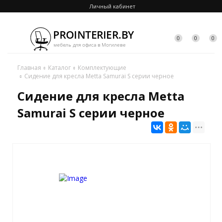
Личный кабинет
0
0
0
Главная
Каталог
Комплектующие
Сидение для кресла Metta Samurai S серии черное
Сидение для кресла Metta
Samurai S серии черное