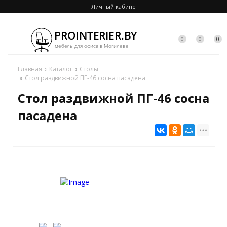
Личный кабинет
0
0
0
Главная
Каталог
Столы
Стол раздвижной ПГ-46 сосна пасадена
Стол раздвижной ПГ-46 сосна
пасадена