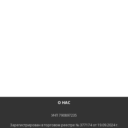
О НАС
УНП 790897235
Зарегистрирован в торговом реестре № 377174 от 19.09.2024 г.