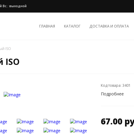
ной Вс.: выходной
ГЛАВНАЯ
КАТАЛОГ
ДОСТАВКА И ОПЛАТА
ый ISO
 ISO
Код товара: 3401
Подробнее
67.00 р