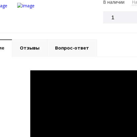
В наличии
На
ие
Отзывы
Вопрос-ответ