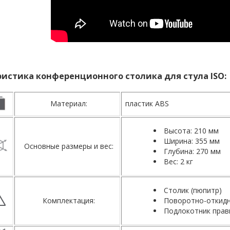
истика конференционного столика для стула ISO:
Материал:
пластик ABS
Высота: 210 мм
Ширина: 355 мм
Основные размеры и вес:
Глубина: 270 мм
Вес: 2 кг
Столик (пюпитр)
Комплектация:
Поворотно-откид
Подлокотник прав