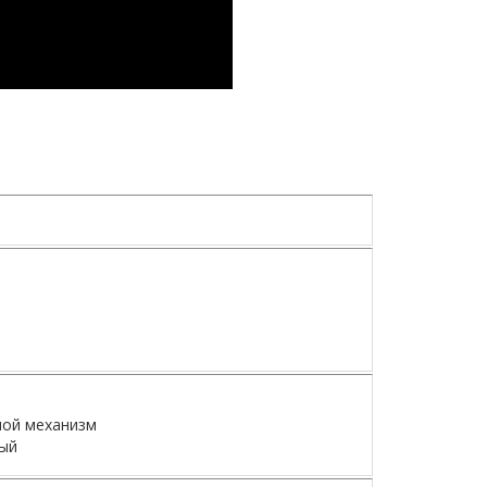
ной механизм
ый