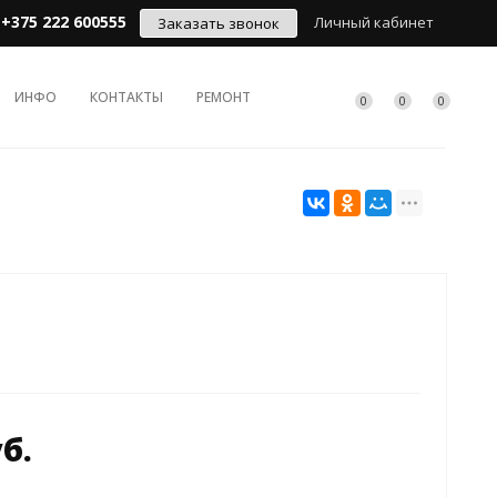
+375 222 600555
Личный кабинет
Заказать звонок
ИНФО
КОНТАКТЫ
РЕМОНТ
0
0
0
уб.