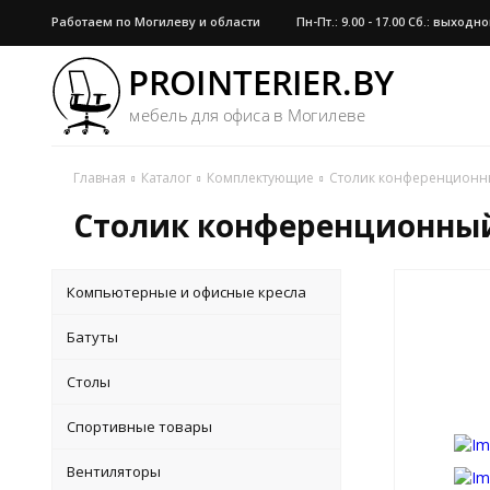
Работаем по Могилеву и области
Пн-Пт.: 9.00 - 17.00 Сб.: выход
Главная
Каталог
Комплектующие
Столик конференционн
Столик конференционный
Компьютерные и офисные кресла
Батуты
Столы
Спортивные товары
Вентиляторы