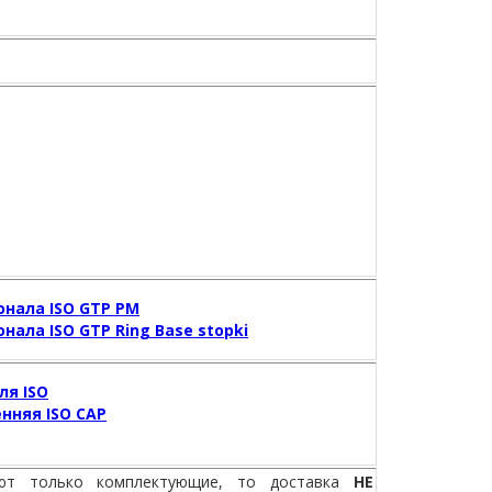
онала ISO GTP PM
нала ISO GTP Ring Base stopki
ля ISO
нняя ISO CAP
уют только комплектующие, то доставка
НЕ