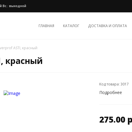
ной Вс.: выходной
ГЛАВНАЯ
КАТАЛОГ
ДОСТАВКА И ОПЛАТА
verprof ASTI, красный
I, красный
Код товара: 3017
Подробнее
275.00 