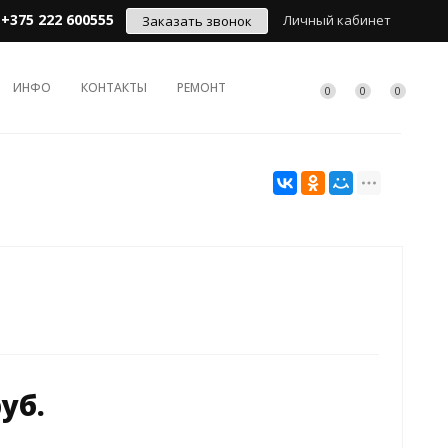
+375 222 600555
Личный кабинет
Заказать звонок
ИНФО
КОНТАКТЫ
РЕМОНТ
0
0
0
руб.