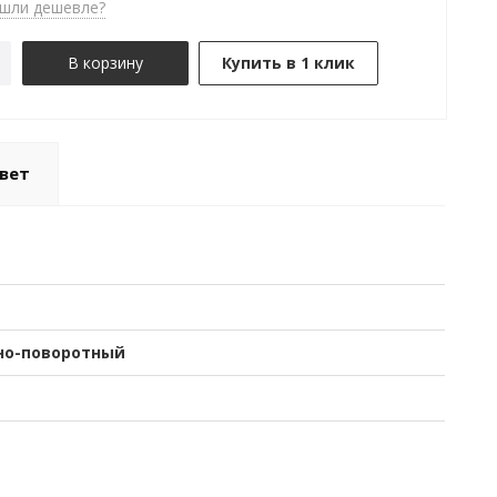
шли дешевле?
В корзину
Купить в 1 клик
вет
о-поворотный