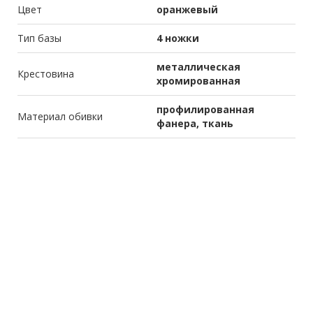
Цвет
оранжевый
Тип базы
4 ножки
металлическая
Крестовина
хромированная
профилированная
Материал обивки
фанера, ткань