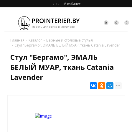
Личный кабинет
0
0
0
Главная
Каталог
Барные и столовые стулья
Стул "Бергамо", ЭМАЛЬ БЕЛЫЙ МУАР, ткань Catania Lavender
Стул "Бергамо", ЭМАЛЬ
БЕЛЫЙ МУАР, ткань Catania
Lavender