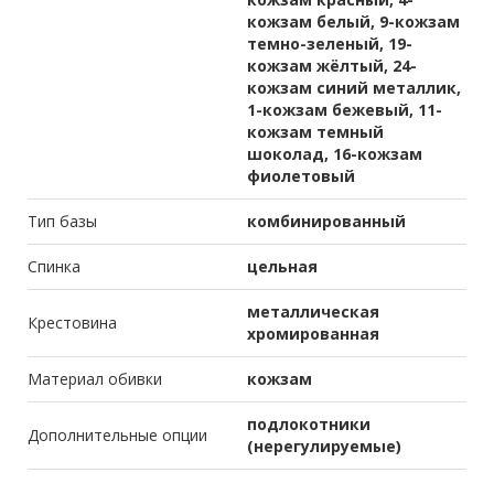
кожзам белый, 9-кожзам
темно-зеленый, 19-
кожзам жёлтый, 24-
кожзам синий металлик,
1-кожзам бежевый, 11-
кожзам темный
шоколад, 16-кожзам
фиолетовый
Тип базы
комбинированный
Спинка
цельная
металлическая
Крестовина
хромированная
Материал обивки
кожзам
подлокотники
Дополнительные опции
(нерегулируемые)