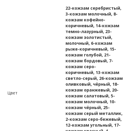
22-кожзам серебристый,
3-кожзам молочный, 8-
кожзам кофейно-
коричневый, 14-кожзам
темно-лазурный, 23-
кожзам золотистый,
молочный, 6-кожзам
рыже-коричневый, 15-
кожзам голубой, 21-
кожзам бордовый, 7-
кожзам серо-
коричневый, 13-кожзам
светло-серый, 26-кожзам
оливковый, чёрный, 18-
кожзам оранжевый, 20-
Цвет
кожзам салатовый, 5-
кожзам молочный, 10-
кожзам чёрный, 25-
кожзам серый металлик,
2-кожзам серо-бежевый,
12-кожзам угольный, 17-
кожзам красный, 4-