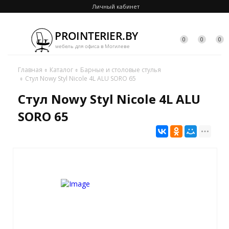
Личный кабинет
0
0
0
Главная
Каталог
Барные и столовые стулья
Стул Nowy Styl Nicole 4L ALU SORO 65
Стул Nowy Styl Nicole 4L ALU
SORO 65