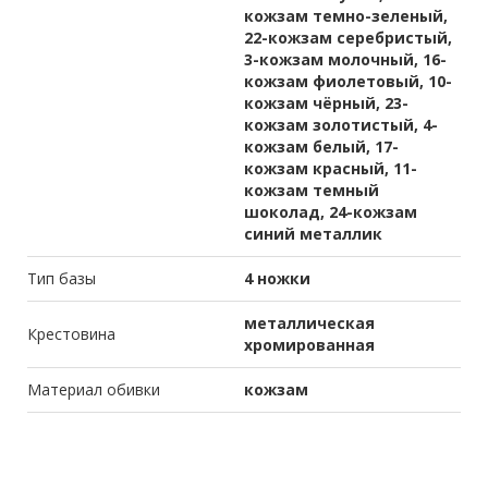
кожзам темно-зеленый,
22-кожзам серебристый,
3-кожзам молочный, 16-
кожзам фиолетовый, 10-
кожзам чёрный, 23-
кожзам золотистый, 4-
кожзам белый, 17-
кожзам красный, 11-
кожзам темный
шоколад, 24-кожзам
синий металлик
Тип базы
4 ножки
металлическая
Крестовина
хромированная
Материал обивки
кожзам