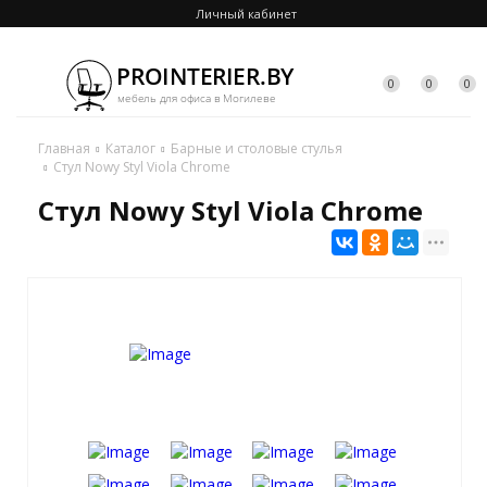
Личный кабинет
0
0
0
Главная
Каталог
Барные и столовые стулья
Стул Nowy Styl Viola Chrome
Стул Nowy Styl Viola Chrome