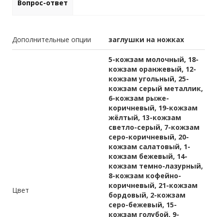
Вопрос-ответ
Дополнительные опции
заглушки на ножках
5-кожзам молочный, 18-
кожзам оранжевый, 12-
кожзам угольный, 25-
кожзам серый металлик,
6-кожзам рыже-
коричневый, 19-кожзам
жёлтый, 13-кожзам
светло-серый, 7-кожзам
серо-коричневый, 20-
кожзам салатовый, 1-
кожзам бежевый, 14-
кожзам темно-лазурный,
8-кожзам кофейно-
коричневый, 21-кожзам
Цвет
бордовый, 2-кожзам
серо-бежевый, 15-
кожзам голубой, 9-