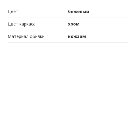
Цвет
бежевый
Цвет каркаса
хром
Материал обивки
кожзам