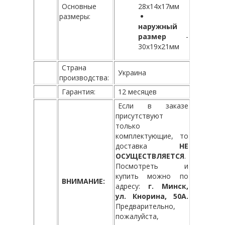
Основные
28х14х17мм
размеры:
наружный
размер
-
30х19х21мм
Страна
Украина
производства:
Гарантия:
12 месяцев
Если в заказе
присутствуют
только
комплектующие, то
доставка
НЕ
ОСУЩЕСТВЛЯЕТСЯ
.
Посмотреть и
купить можно по
ВНИМАНИЕ:
адресу:
г. Минск,
ул. Кнорина, 50А.
Предварительно,
пожалуйста,