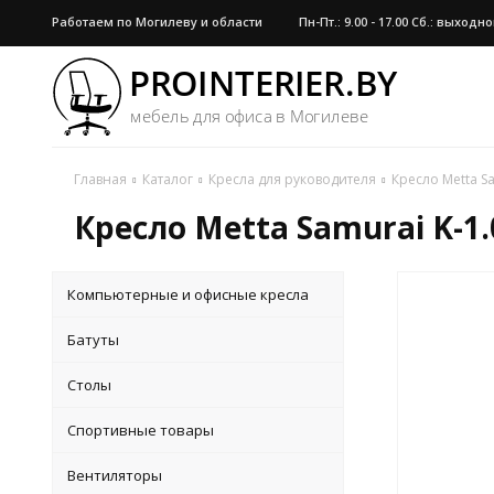
Работаем по Могилеву и области
Пн-Пт.: 9.00 - 17.00 Сб.: выход
Главная
Каталог
Кресла для руководителя
Кресло Metta S
Кресло Metta Samurai K-1
Компьютерные и офисные кресла
Батуты
Столы
Спортивные товары
Вентиляторы