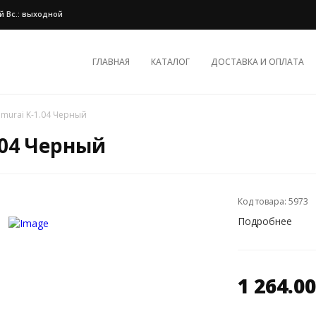
ной Вс.: выходной
ГЛАВНАЯ
КАТАЛОГ
ДОСТАВКА И ОПЛАТА
amurai K-1.04 Черный
.04 Черный
Код товара: 5973
Подробнее
1 264.00