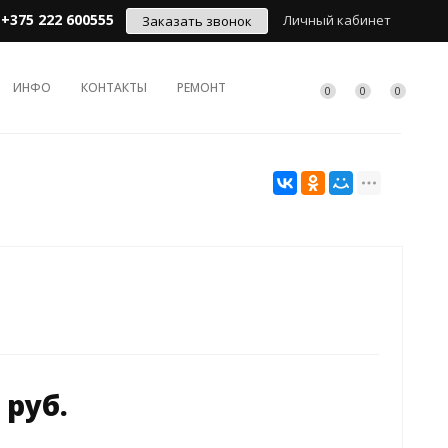
+375 222 600555
Личный кабинет
Заказать звонок
ИНФО
КОНТАКТЫ
РЕМОНТ
0
0
0
 руб.