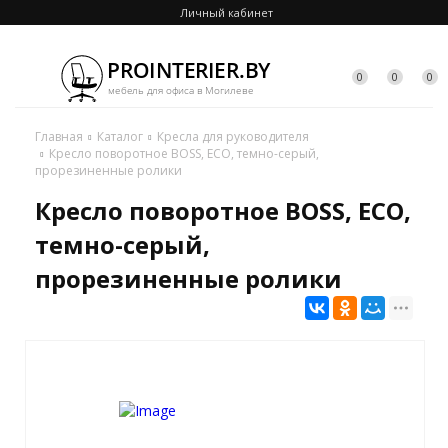
Личный кабинет
0
0
0
Главная
Каталог
Кресла для руководителя
Кресло поворотное BOSS, ECO, темно-серый,
прорезиненные ролики
Кресло поворотное BOSS, ECO,
темно-серый,
прорезиненные ролики