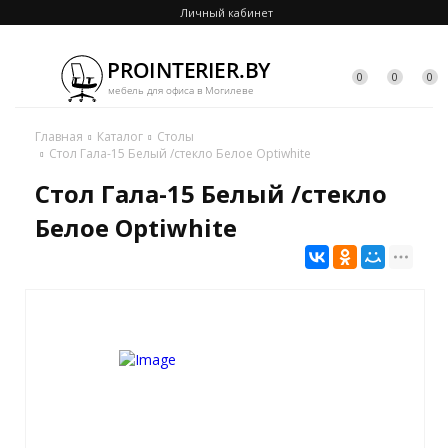
Личный кабинет
0
0
0
Главная
Каталог
Столы
Стол Гала-15 Белый /стекло Белое Optiwhite
Стол Гала-15 Белый /стекло
Белое Optiwhite